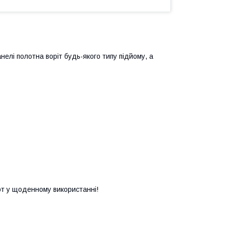
нелі полотна воріт будь-якого типу підйому, а
орт у щоденному використанні!