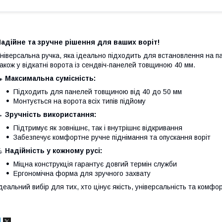
адійне та зручне рішення для ваших воріт!
ніверсальна ручка, яка ідеально підходить для встановлення на па
акож у відкатні ворота із сендвіч-панелей товщиною 40 мм.
🔧
Максимальна сумісність:
Підходить для панелей товщиною від 40 до 50 мм
Монтується на ворота всіх типів підйому
↔️
Зручність використання:
Підтримує як зовнішнє, так і внутрішнє відкривання
Забезпечує комфортне ручне піднімання та опускання воріт
💪
Надійність у кожному русі:
Міцна конструкція гарантує довгий термін служби
Ергономічна форма для зручного захвату
деальний вибір для тих, хто цінує якість, універсальність та комф