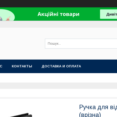
АС
КОНТАКТЫ
ДОСТАВКА И ОПЛАТА
Ручка для ві
(врізна)