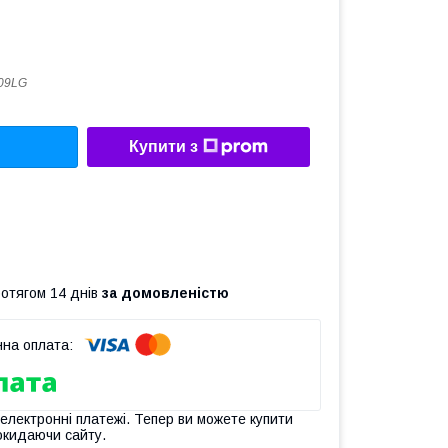
09LG
Купити з
ротягом 14 днів
за домовленістю
 електронні платежі. Тепер ви можете купити
окидаючи сайту.