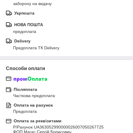
заборону на видачу
Укрпошта
НОВА ПОШТА
предоплата
Delivery
Предоплата ТК Delivery
Способи оплати
Післяплата
Часткова предоплата
Оплата на рахунок
Предоплата
Оплата за реквізитами
Р/Рахунок UA363052990000026007050267725

ФОП Магас Сергій Борисович
