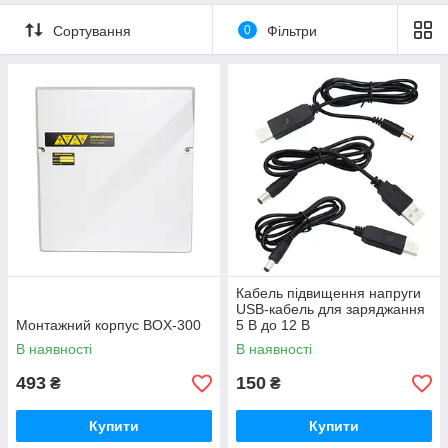
Сортування
0
Фільтри
Кабель підвищення напруги
USB-кабель для заряджання
Монтажний корпус BOX-300
5 В до 12 В
В наявності
В наявності
493
150
₴
₴
Купити
Купити