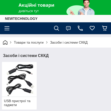
NEWTECHNOLOGY
Товари та послуги
Засоби і системи СККД
Засоби і системи СККД
USB пристрої та
гаджети