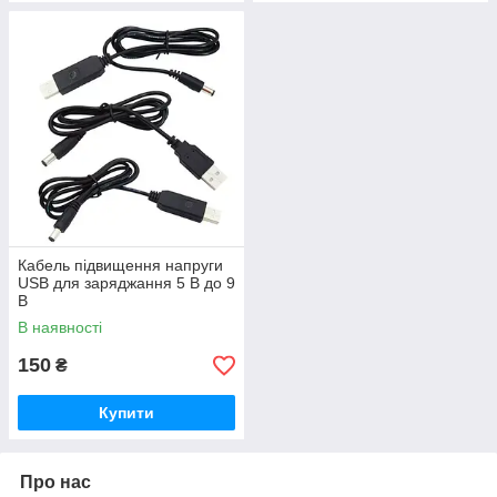
Кабель підвищення напруги
USB для заряджання 5 В до 9
В
В наявності
150
₴
Купити
Про нас