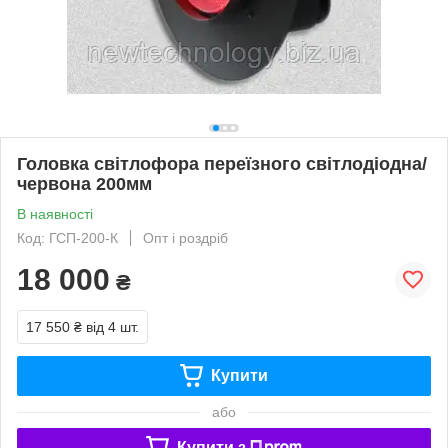
Головка світлофора переїзного світлодіодна/
червона 200мм
В наявності
Код: ГСП-200-К
Опт і роздріб
18 000
₴
17 550 ₴
від 4 шт.
Купити
або
Купити з