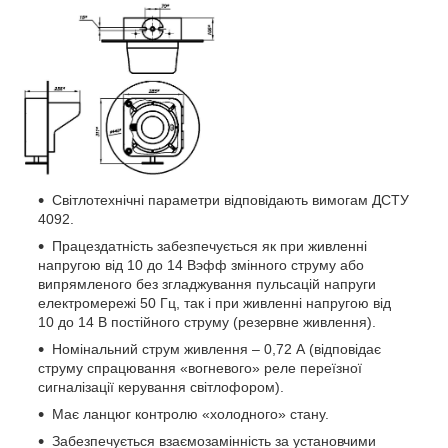
Світлотехнічні параметри відповідають вимогам ДСТУ
4092.
Працездатність забезпечується як при живленні
напругою від 10 до 14 Вэфф змінного струму або
випрямленого без згладжування пульсацій напруги
електромережі 50 Гц, так і при живленні напругою від
10 до 14 В постійного струму (резервне живлення).
Номінальний струм живлення – 0,72 А (відповідає
струму спрацювання «вогневого» реле переїзної
сигналізації керування світлофором).
Має ланцюг контролю «холодного» стану.
Забезпечується взаємозамінність за установчими