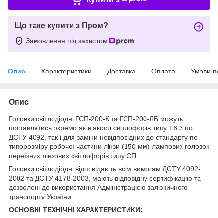
Що таке купити з Пром?
Замовлення під захистом
Опис
Характеристики
Доставка
Оплата
Умови п
Опис
Головки світлодіодні ГСП-200-К та ГСП-200-ЛБ можуть
поставлятись окремо як в якості світлофорів типу Т6.3 по
ДСТУ 4092, так і для заміни невідповідних до стандарту по
типорозміру робочої частини лінзи (150 мм) лампових головок
переїзних лінзових світлофорів типу СП.
Головки світлодіодні відповідають всім вимогам ДСТУ 4092-
2002 та ДСТУ 4178-2003, мають відповідну сертифікацію та
дозволені до використання Адміністрацією залізничного
транспорту України.
ОСНОВНІ ТЕХНІЧНІ ХАРАКТЕРИСТИКИ: