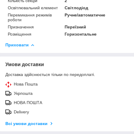
Кількість секцій
2
Освітлювальний елемент
Світлодіод
Перемикання режимів
Ручне/автоматичне
роботи
Призначення
Переїзний
Розміщення
Горизонтальне
Приховати
Умови доставки
Доставка здійснюється тільки по передоплаті.
Нова Пошта
Укрпошта
НОВА ПОШТА
Delivery
Всі умови доставки